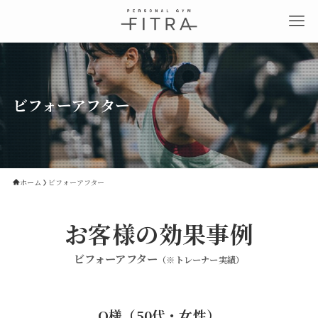
ビフォーアフター
ホーム
ビフォーアフター
お客様の効果事例
ビフォーアフター
（※トレーナー実績）
O様（50代・女性）